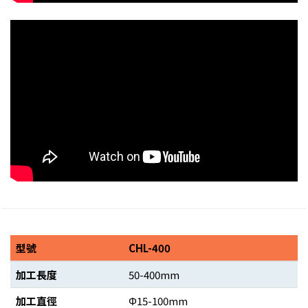
型號
CHL-400
加工長度
50-400mm
加工直徑
Φ15-100mm