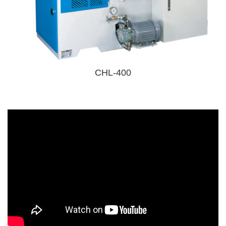
CHL-400